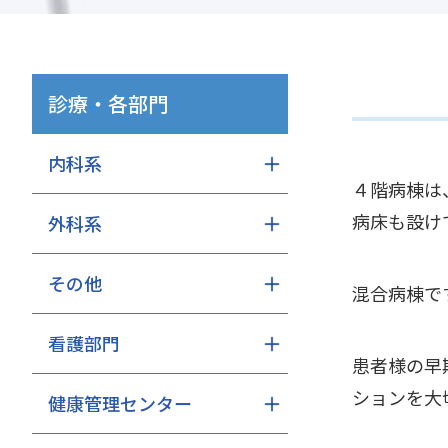
診療・各部門
内科系
４階病棟は
病床も設け
外科系
その他
混合病棟で
看護部門
患者様の早
ションを大
健康管理センター