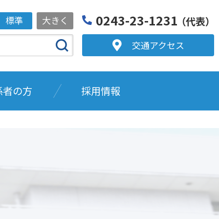
0243-23-1231
標準
大きく
（代表）
交通アクセス
係者の方
採用情報