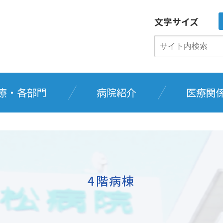
文字サイズ
療・各部門
病院紹介
医療関
4階病棟