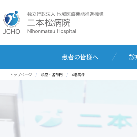
患者の皆様へ
診
トップページ
診療・各部門
4階病棟