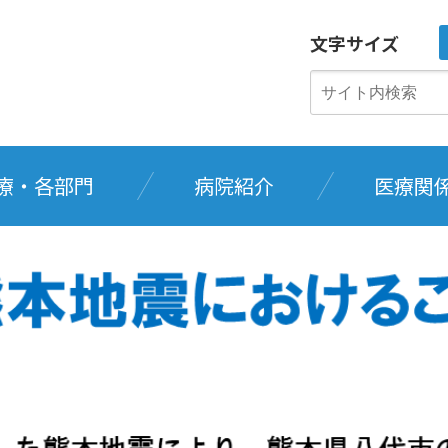
文字サイズ
療・各部門
病院紹介
医療関