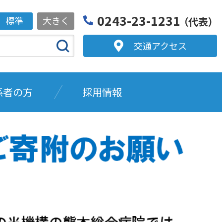
0243-23-1231
標準
大きく
（代表）
交通アクセス
係者の方
採用情報