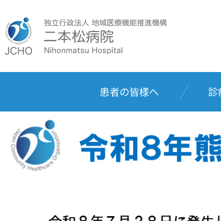
患者の皆様へ
診