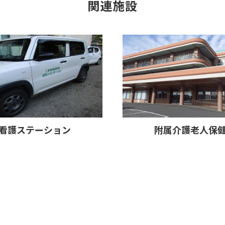
関連施設
看護ステーション
附属介護老人保